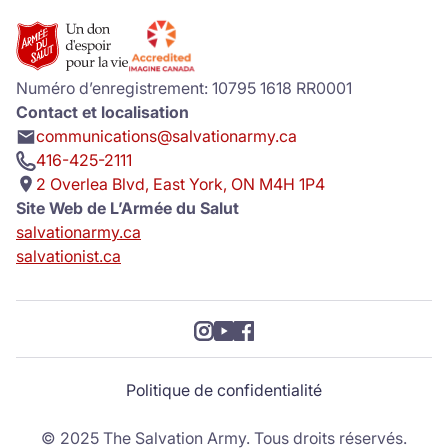
Donate
Numéro d’enregistrement: 10795 1618 RR0001
Contact et localisation
communications@salvationarmy.ca
416-425-2111
2 Overlea Blvd, East York, ON M4H 1P4
Site Web de L’Armée du Salut
salvationarmy.ca
salvationist.ca
Politique de confidentialité
© 2025 The Salvation Army. Tous droits réservés.